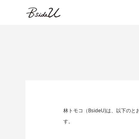
林トモコ（BsideU)は、以下
す。