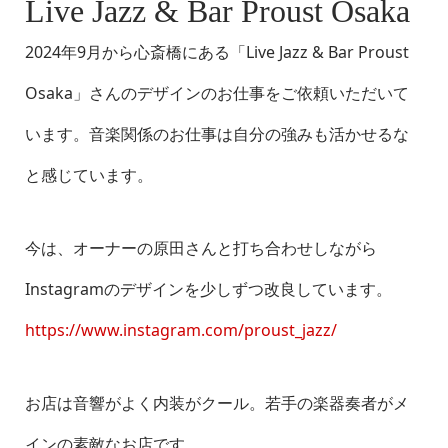
演奏中。海外からのお客
Live Jazz & Bar Proust Osaka
様もどんどん入ってこら
2024年9月から心斎橋にある「Live Jazz & Bar Proust
れます。
Osaka」さんのデザインのお仕事をご依頼いただいて
います。音楽関係のお仕事は自分の強みも活かせるな
と感じています。
今は、オーナーの原田さんと打ち合わせしながら
Instagramのデザインを少しずつ改良しています。
https://www.instagram.com/proust_jazz/
お店は音響がよく内装がクール。若手の楽器奏者がメ
インの素敵なお店です。