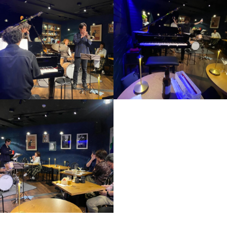
新しいInstagram画像のデザイン
若手ミュージシャンの熱
音響も素晴らしくハイグ
い演奏
レードなピアノも設置さ
れています