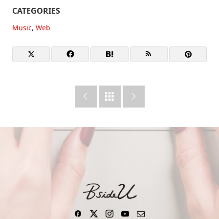
CATEGORIES
Music
,
Web


