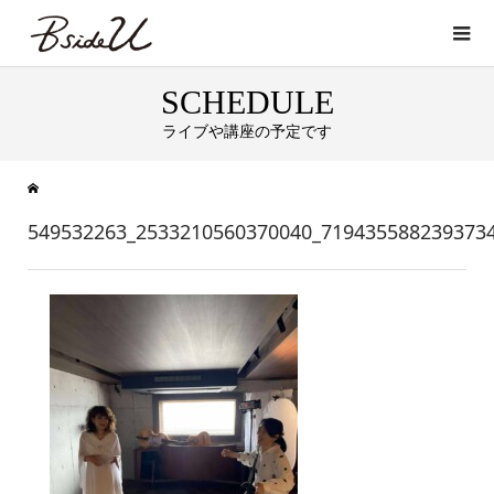
SCHEDULE
ライブや講座の予定です
549532263_2533210560370040_719435588239373