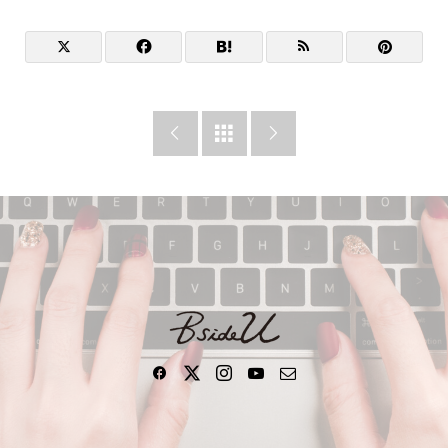


