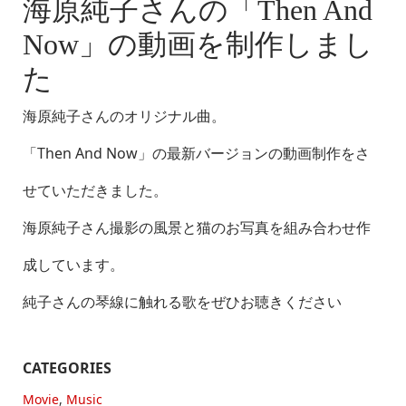
Then And Now [2023 ver.]
海原純子さんの「Then And
Now」の動画を制作しまし
た
海原純子さんのオリジナル曲。
「Then And Now」の最新バージョンの動画制作をさ
せていただきました。
海原純子さん撮影の風景と猫のお写真を組み合わせ作
成しています。
純子さんの琴線に触れる歌をぜひお聴きください
CATEGORIES
Movie
,
Music