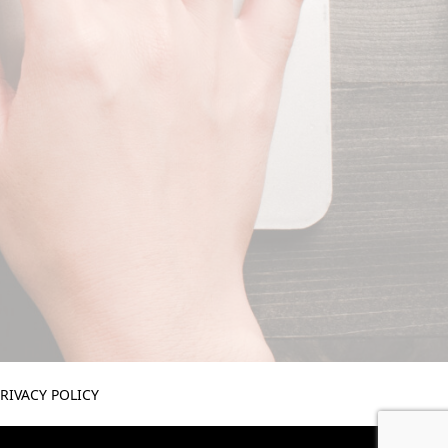
RIVACY POLICY