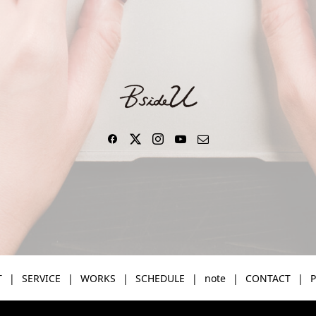
T
SERVICE
WORKS
SCHEDULE
note
CONTACT
P