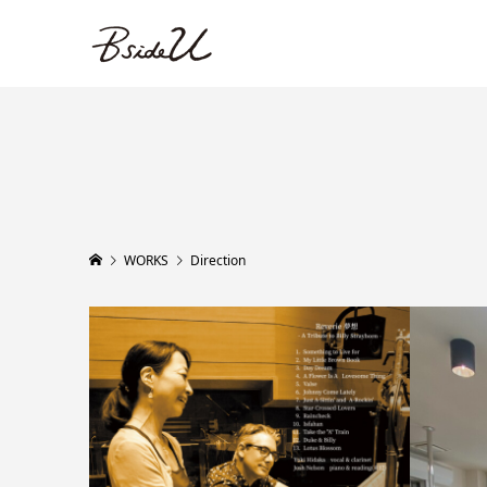
WORKS
Direction