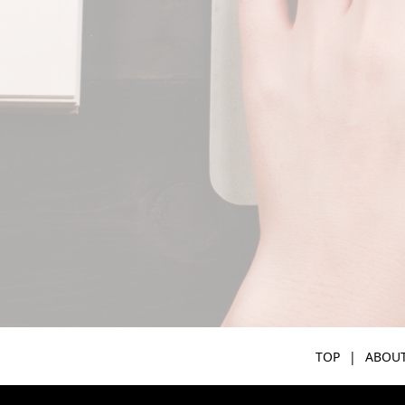
TOP
ABOU